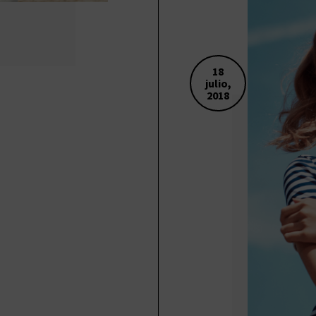
18
julio,
2018