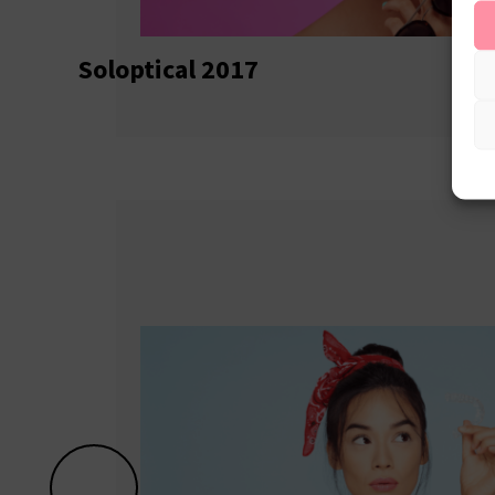
Soloptical 2017