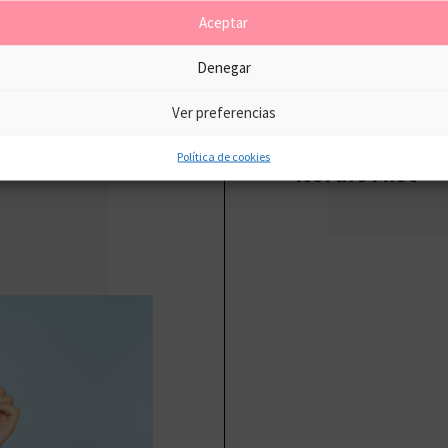
Aceptar
Denegar
Ver preferencias
Política de cookies
Nordic Mist