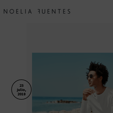
23
julio,
2018