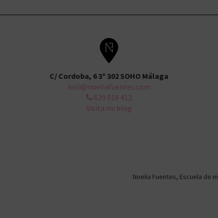
C/ Cordoba, 6 3º 302 SOHO Málaga
holi@noeliafuentes.com
629 019 412
Visita mi blog
Noelia Fuentes, Escuela de m