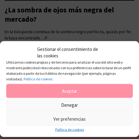
¿La sombra de ojos más negra del
mercado?
En la búsqueda continua de la sombra negra perfecta, quizás por fin
la haya encontrado…:P
Blackout Urban Decay
Gestionar el consentimiento de
las cookies
Utilizamos cookies propias y de terceros para analizar el uso del sitio web y
mostrarte publicidad relacionada con tus preferencias sobre la base de un perfil
elaborado a partir de tus hábitos de navegación (por ejemplo, páginas
visitadas).
Política de cookies.
Aceptar
Denegar
Ver preferencias
Política de cookies