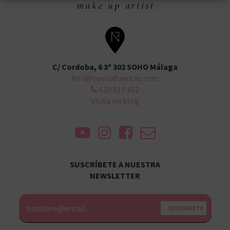
C/ Cordoba, 6 3º 302 SOHO Málaga
holi@noeliafuentes.com
629 019 412
Visita mi blog
SUSCRÍBETE A NUESTRA
NEWSLETTER
Alternative: