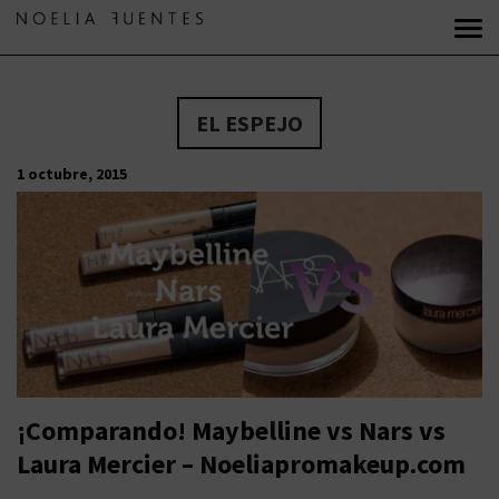
EL ESPEJO
1 octubre, 2015
¡Comparando! Maybelline vs Nars vs
Laura Mercier – Noeliapromakeup.com