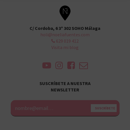
C/ Cordoba, 6 3º 302 SOHO Málaga
holi@noeliafuentes.com
629 019 412
Visita mi blog
SUSCRÍBETE A NUESTRA
NEWSLETTER
Alternative: