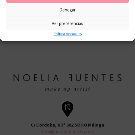
Denegar
Ver preferencias
Política de cookies
C/ Cordoba, 6 3º 302 SOHO Málaga
holi@noeliafuentes.com