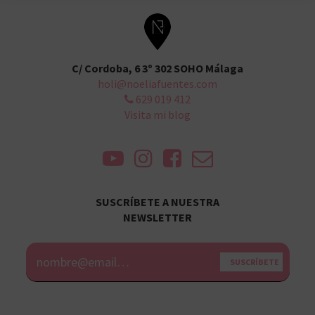
C/ Cordoba, 6 3º 302 SOHO Málaga
holi@noeliafuentes.com
629 019 412
Visita mi blog
SUSCRÍBETE A NUESTRA
NEWSLETTER
Alternative: