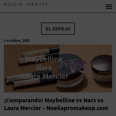
EL ESPEJO
1 octubre, 2015
¡Comparando! Maybelline vs Nars vs
Laura Mercier – Noeliapromakeup.com