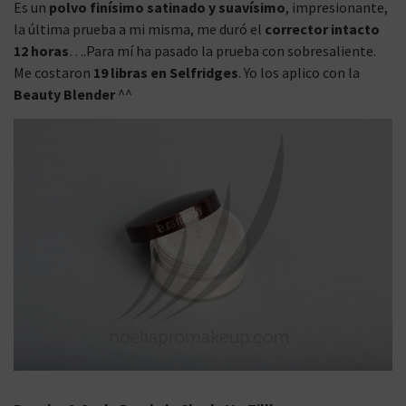
Es un
polvo finísimo satinado y suavísimo
, impresionante,
la última prueba a mi misma, me duró el
corrector intacto
12 horas
….Para mí ha pasado la prueba con sobresaliente.
Me costaron
19 libras en Selfridges
. Yo los aplico con la
Beauty Blender
^^