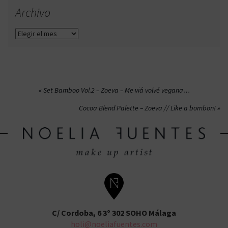
Archivo
Archivo
Navegación
Set Bamboo Vol.2 – Zoeva – Me viá volvé vegana…
de
Cocoa Blend Palette – Zoeva // Like a bombon!
entradas
C/ Cordoba, 6 3º 302 SOHO Málaga
holi@noeliafuentes.com