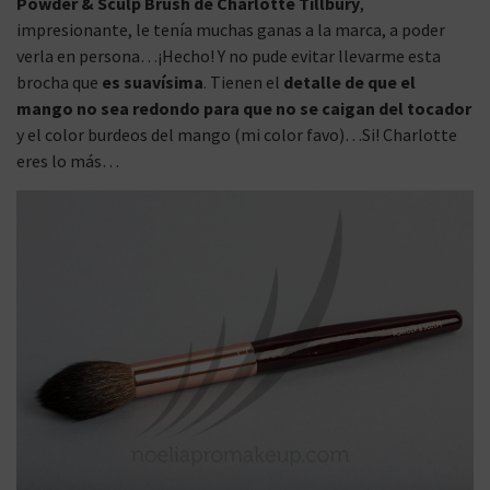
Powder & Sculp Brush de Charlotte Tillbury
,
impresionante, le tenía muchas ganas a la marca, a poder
verla en persona…¡Hecho! Y no pude evitar llevarme esta
brocha que
es suavísima
. Tienen el
detalle de que el
mango no sea redondo para que no se caigan del tocador
y el color burdeos del mango (mi color favo)…Si! Charlotte
eres lo más…