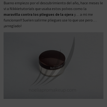
Bueno empiezo por el descubrimiento del año, hace meses le
vi a Nikkietutorials que usaba estos polvos como la
maravilla contra los pliegues de la ojera
y… a mi me
funcionan!! Suelen salirme pliegues use lo que use pero…
¡arreglado!