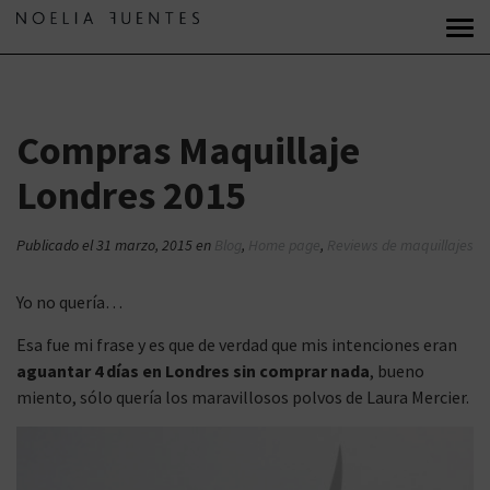
Compras Maquillaje
Londres 2015
Publicado el
31 marzo, 2015
en
Blog
,
Home page
,
Reviews de maquillajes
Yo no quería…
Esa fue mi frase y es que de verdad que mis intenciones eran
aguantar 4 días en Londres sin comprar nada
, bueno
miento, sólo quería los maravillosos polvos de Laura Mercier.