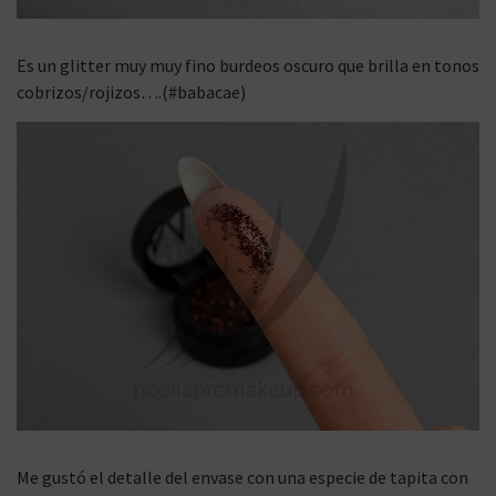
Es un glitter muy muy fino burdeos oscuro que brilla en tonos
cobrizos/rojizos….(#babacae)
Me gustó el detalle del envase con una especie de tapita con