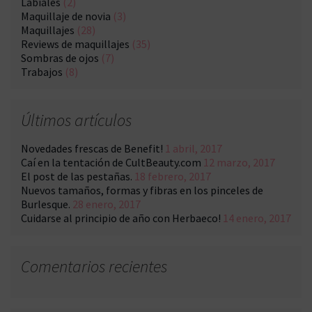
Labiales
(2)
Maquillaje de novia
(3)
Maquillajes
(28)
Reviews de maquillajes
(35)
Sombras de ojos
(7)
Trabajos
(8)
Últimos artículos
Novedades frescas de Benefit!
1 abril, 2017
Caí en la tentación de CultBeauty.com
12 marzo, 2017
El post de las pestañas.
18 febrero, 2017
Nuevos tamaños, formas y fibras en los pinceles de
Burlesque.
28 enero, 2017
Cuidarse al principio de año con Herbaeco!
14 enero, 2017
Comentarios recientes