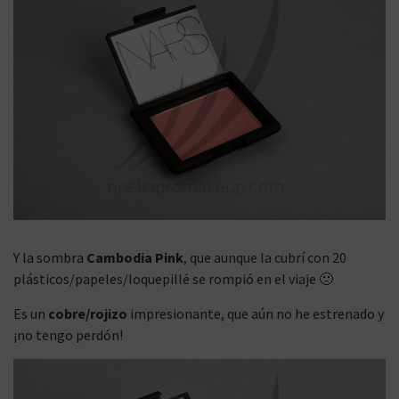
Y la sombra
Cambodia Pink
, que aunque la cubrí con 20
plásticos/papeles/loquepillé se rompió en el viaje 🙁
Es un
cobre/rojizo
impresionante, que aún no he estrenado y
¡no tengo perdón!