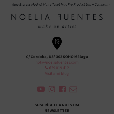
de
Viaje Express Madrid: Maite Tuset Mac Pro Product Lab + Compras
entradas
C/ Cordoba, 6 3º 302 SOHO Málaga
holi@noeliafuentes.com
629 019 412
Visita mi blog
SUSCRÍBETE A NUESTRA
NEWSLETTER