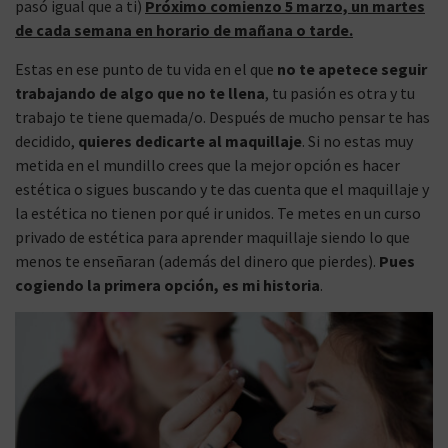
pasó igual que a ti)
Próximo comienzo 5 marzo, un martes
de cada semana en horario de mañana o tarde.
Estas en ese punto de tu vida en el que
no te apetece seguir
trabajando de algo que no te llena
, tu pasión es otra y tu
trabajo te tiene quemada/o. Después de mucho pensar te has
decidido,
quieres dedicarte al maquillaje
. Si no estas muy
metida en el mundillo crees que la mejor opción es hacer
estética o sigues buscando y te das cuenta que el maquillaje y
la estética no tienen por qué ir unidos. Te metes en un curso
privado de estética para aprender maquillaje siendo lo que
menos te enseñaran (además del dinero que pierdes).
Pues
cogiendo la primera opción, es mi historia
.