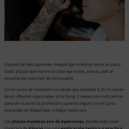
Cuando decides aprender maquillaje intentas mirar un poco
todo: plazas que hay en la clase que estes, precio, qué se
escucha por internet de tal escuela…
En mi curso de iniciación no tienes que estudiar 6, 8 o 9 meses
de un «Master» para saber si te llena. 3 meses son suficientes
para ver si amas la profesión y quieres seguir con el Curso
Avanzado de Maquillaje, o llegar hasta ahi.
Las
plazas maximas son de 6 personas
, donde cada clase
constará de
4 horas
con una
explicación teórica o practica