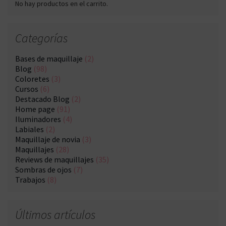
No hay productos en el carrito.
Categorías
Bases de maquillaje
(2)
Blog
(98)
Coloretes
(3)
Cursos
(6)
Destacado Blog
(2)
Home page
(91)
Iluminadores
(4)
Labiales
(2)
Maquillaje de novia
(3)
Maquillajes
(28)
Reviews de maquillajes
(35)
Sombras de ojos
(7)
Trabajos
(8)
Últimos artículos