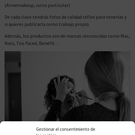
(Almemakeup, curso particular)
De cada clase tendrás fotos de calidad reflex para tenerlas y
si quieres publicarla como trabajo propio.
Además, los productos son de marcas reconocidas como Mac,
Nars, Too Faced, Benefit…
Gestionar el consentimiento de