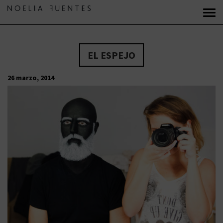
EL ESPEJO
26 marzo, 2014