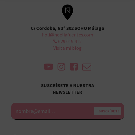
C/ Cordoba, 6 3º 302 SOHO Málaga
holi@noeliafuentes.com
629 019 412
Visita mi blog
SUSCRÍBETE A NUESTRA
NEWSLETTER
Alternative: