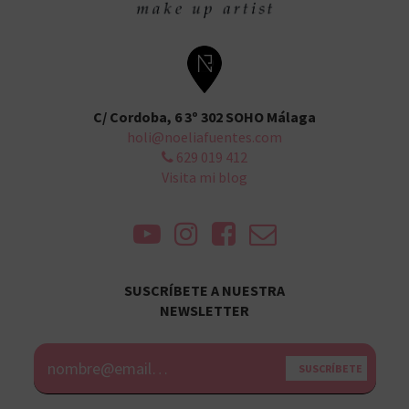
C/ Cordoba, 6 3º 302 SOHO Málaga
holi@noeliafuentes.com
629 019 412
Visita mi blog
SUSCRÍBETE A NUESTRA
NEWSLETTER
Alternative: