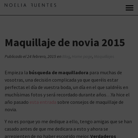
Maquillaje de novia 2015
Publicado el
24 febrero, 2015
en
Blog
,
Home page
,
Maquillajes
Empieza la
búsqueda de maquilladora
para muchas de
vosotras, una decisión complicada ya que queréis estar
perfectas el día de vuestra boda, un día en el que saldréis en
muchísimas fotos y será recordado durante años…Ya hice el
año pasado
esta entrada
sobre consejos de maquillaje de
novia.
Y no es porque yo me dedique a ello, tengo amigas que se han
casado antes de que me dedicara a esto y ahora se
arrepienten de no haber escogido mejor.
Verdaderos