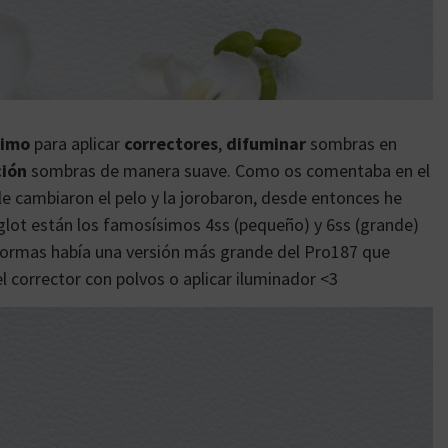
simo
para aplicar
correctores
,
difuminar
sombras en
ción
sombras de manera suave. Como os comentaba en el
 le cambiaron el pelo y la jorobaron, desde entonces he
glot están los famosísimos 4ss (pequeño) y 6ss (grande)
formas había una versión más grande del Pro187 que
l corrector con polvos o aplicar iluminador <3