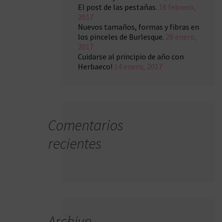
El post de las pestañas.
18 febrero,
2017
Nuevos tamaños, formas y fibras en
los pinceles de Burlesque.
28 enero,
2017
Cuidarse al principio de año con
Herbaeco!
14 enero, 2017
Comentarios
recientes
Archivo