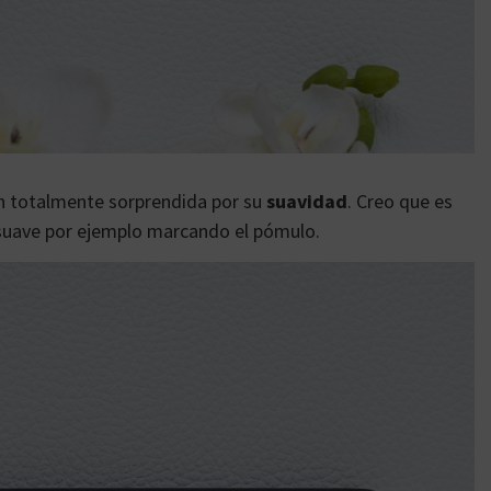
n totalmente sorprendida por su
suavidad
. Creo que es
 suave por ejemplo marcando el pómulo.