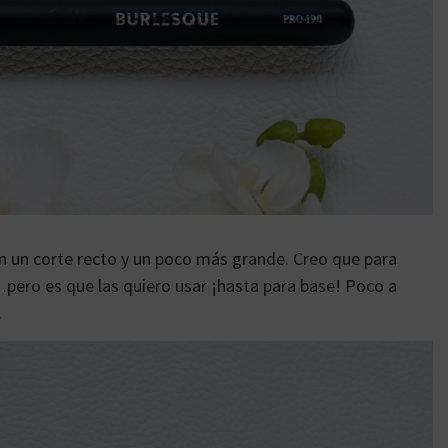
on un corte recto y un poco más grande. Creo que para
…pero es que las quiero usar ¡hasta para base! Poco a
.