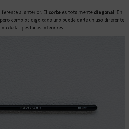
ferente al anterior. El
corte
es totalmente
diagonal
. En
 pero como os digo cada uno puede darle un uso diferente
ona de las pestañas inferiores.