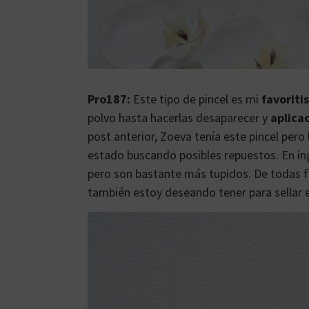
Pro187:
Este tipo de pincel es mi
favoriti
polvo hasta hacerlas desaparecer y
aplica
post anterior, Zoeva tenía este pincel pero
estado buscando posibles repuestos. En in
pero son bastante más tupidos. De todas 
también estoy deseando tener para sellar e