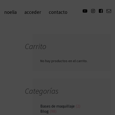
noelia
acceder
contacto
Carrito
No hay productos en el carrito.
Categorías
Bases de maquillaje
(2)
Blog
(98)