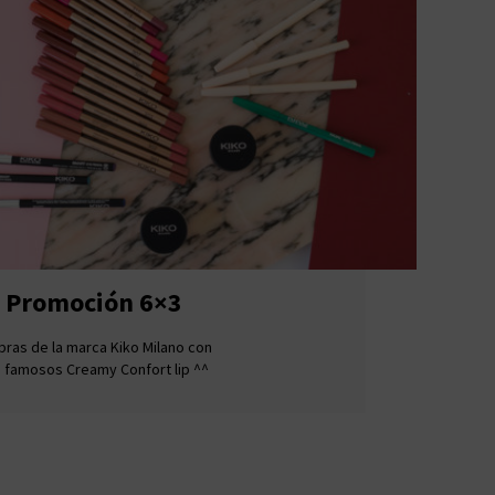
: Promoción 6×3
pras de la marca Kiko Milano con
 famosos Creamy Confort lip ^^