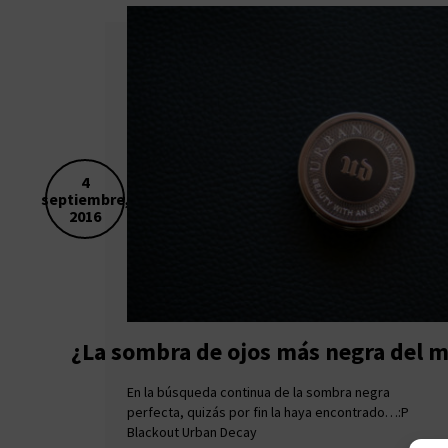
4
septiembre,
2016
¿La sombra de ojos más negra del 
En la búsqueda continua de la sombra negra
perfecta, quizás por fin la haya encontrado…:P
Blackout Urban Decay