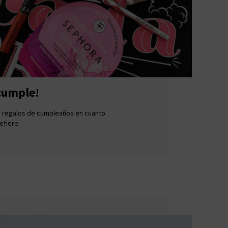
 cumple!
s regalos de cumpleaños en cuanto
efiere.