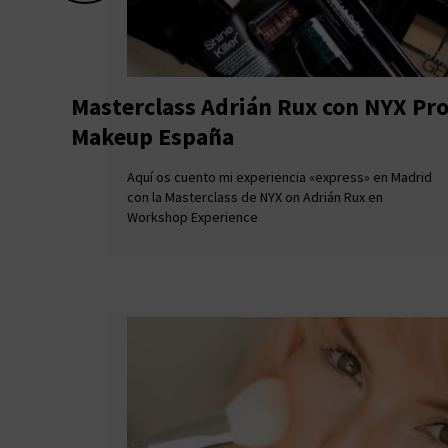
Masterclass Adrián Rux con NYX Pro
Makeup España
Aquí os cuento mi experiencia «express» en Madrid
con la Masterclass de NYX on Adrián Rux en
Workshop Experience