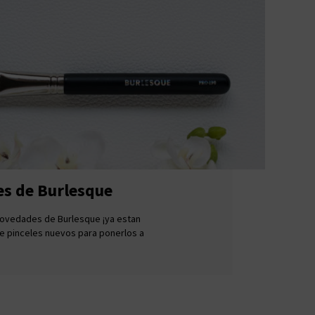
es de Burlesque
novedades de Burlesque ¡ya estan
 de pinceles nuevos para ponerlos a