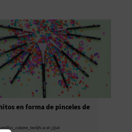
itos en forma de pinceles de
umn][vc_column_text]Ai ai ai! ¿Qué