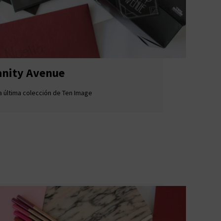
anity Avenue
a última colección de Ten Image