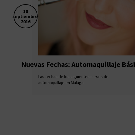
18
septiembre,
2016
Nuevas Fechas: Automaquillaje Bás
Las fechas de los siguientes cursos de
automaquillaje en Málaga.