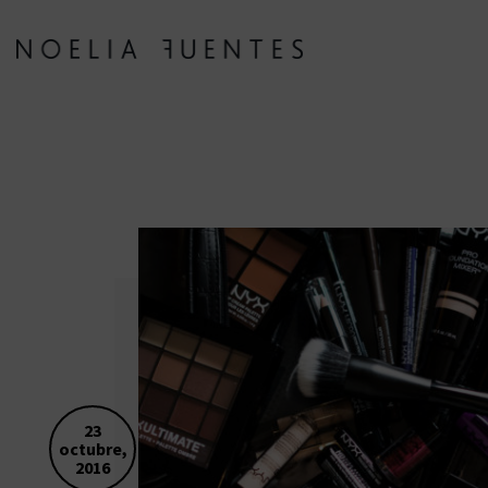
23
octubre,
2016