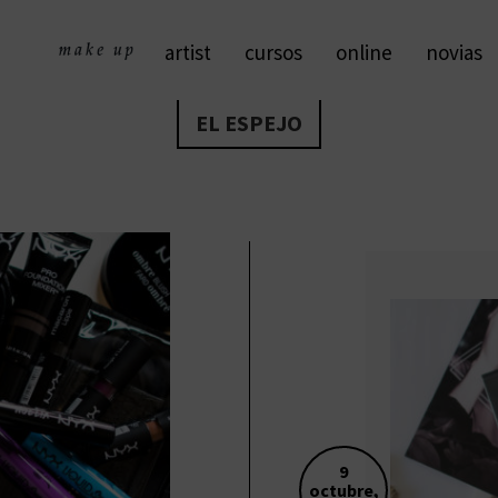
artist
cursos
online
novias
EL ESPEJO
9
octubre,