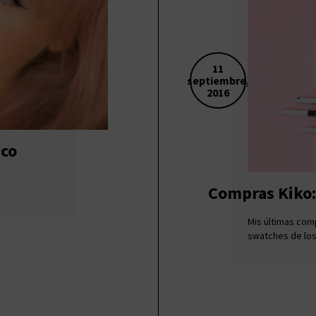
11
septiembre,
2016
ico
Compras Kiko
Mis últimas com
swatches de los